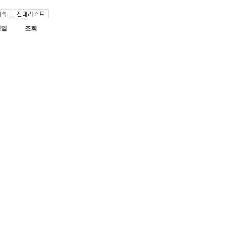
성일
조회